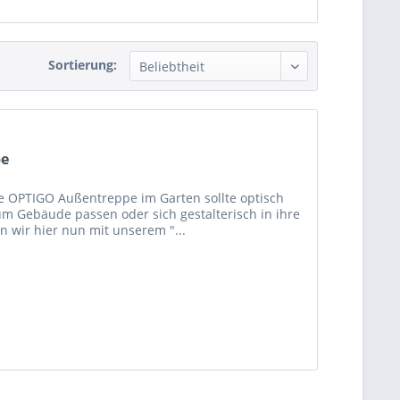
Sortierung:
pe
e OPTIGO Außentreppe im Garten sollte optisch
m Gebäude passen oder sich gestalterisch in ihre
n wir hier nun mit unserem "...