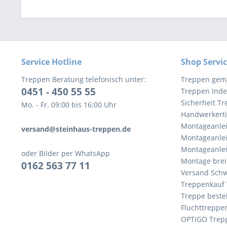
Service Hotline
Shop Servi
Treppen Beratung telefonisch unter:
Treppen gem
0451 - 450 55 55
Treppen Inde
Sicherheit T
Mo. - Fr. 09:00 bis 16:00 Uhr
Handwerkert
Montageanlei
versand@steinhaus-treppen.de
Montageanlei
Montageanlei
oder Bilder per WhatsApp
Montage brei
0162 563 77 11
Versand Schw
Treppenkauf 
Treppe beste
Fluchttreppe
OPTIGO Trep