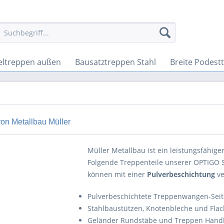
ltreppen außen
Bausatztreppen Stahl
Breite Podest
on Metallbau Müller
Müller Metallbau ist ein leistungsfähige
Folgende Treppenteile unserer OPTIGO 
können mit einer
Pulverbeschichtung
ve
Pulverbeschichtete Treppenwangen-Sei
Stahlbaustützen, Knotenbleche und Flach
Geländer Rundstäbe und Treppen Handl