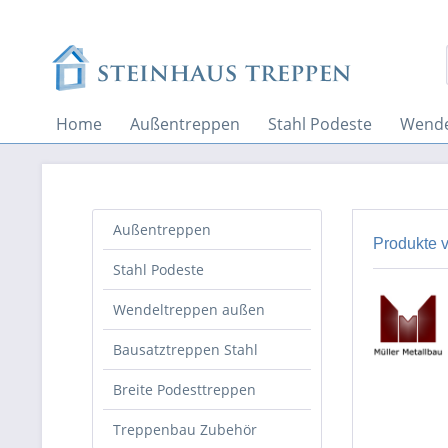
Home
Außentreppen
Stahl Podeste
Wende
Außentreppen
Produkte v
Stahl Podeste
Wendeltreppen außen
Bausatztreppen Stahl
Breite Podesttreppen
Treppenbau Zubehör