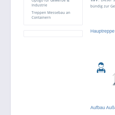
Optigo für Gewerbe &
Industrie
bündig zur Ge
Treppen Messebau an
Containern
Hauptreppe
Aufbau Auß