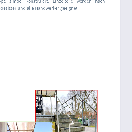
pe simpel konstruiert. Einzelteile werden nach
ebesitzer und alle Handwerker geeignet.