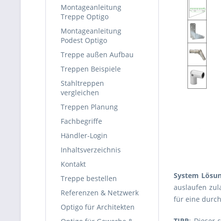
Montageanleitung
Treppe Optigo
Montageanleitung
Podest Optigo
Treppe außen Aufbau
Treppen Beispiele
Stahltreppen
vergleichen
Treppen Planung
Fachbegriffe
Händler-Login
Inhaltsverzeichnis
Kontakt
System Lösu
Treppe bestellen
auslaufen zul
Referenzen & Netzwerk
für eine durc
Optigo für Architekten
TIPP
: Dieser 