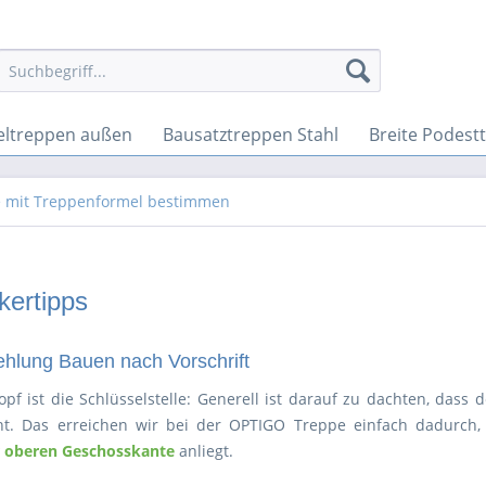
ltreppen außen
Bausatztreppen Stahl
Breite Podest
e mit Treppenformel bestimmen
ertipps
hlung Bauen nach Vorschrift
pf ist die Schlüsselstelle: Generell ist darauf zu dachten, das
eht. Das erreichen wir bei der OPTIGO Treppe einfach dadurch,
r oberen Geschosskante
anliegt.