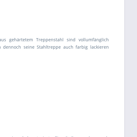
aus gehärtetem Treppenstahl sind vollumfänglich
n dennoch seine Stahltreppe auch farbig lackieren