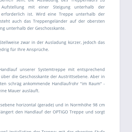
Aufstellung mit einer Steigung unterhalb der
 erforderlich ist. Wird eine Treppe unterhalb der
 steht auch das Treppengeländer auf der obersten
ung unterhalb der Geschosskante.
Stellweise zwar in der Ausladung kürzer, jedoch das
edrig für Ihre Ansprüche.
Handlauf unserer Systemtreppe mit entsprechend
 über die Geschosskante der Austrittsebene. Aber in
unten schräg ankommende Handlaufrohr "im Raum" -
eine Mauer ausläuft.
ittsebene horizontal (gerade) und in Normhöhe 98 cm
rlängert den Handlauf der OPTIGO Treppe und sorgt
en" Installation der Treppe: mit der obersten Stufe