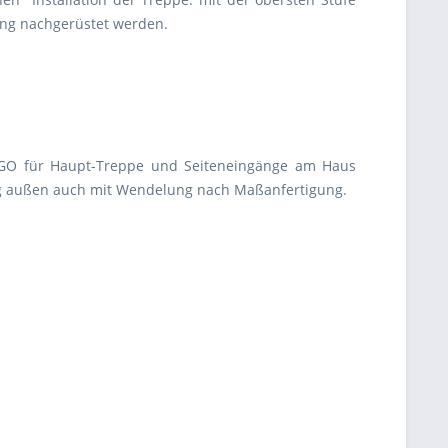
ang nachgerüstet werden.
IGO für Haupt-Treppe und Seiteneingänge am Haus
g außen auch mit Wendelung nach Maßanfertigung.