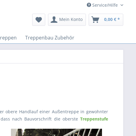
Service/Hilfe
Mein Konto
0,00 € *
treppen
Treppenbau Zubehör
s der obere Handlauf einer Außentreppe in gewohnter
 dass nach Bauvorschrift die oberste
Treppenstufe