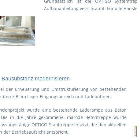
Grundsätzlich ist die OPTIGO Systemtrep
Aufbauanleitung verschraubt. Für alle Häusl
 Bausubstanz modernisieren
bei der Erneuerung und Umstrukturierung von bestehenden
uten z.B. im Lager Eingangsbereich und Ladebühnen.
ndenprojekt wurde eine bestehende Laderampe aus Beton
. Die in die Jahre gekommene, marode Betontreppe wurde
lassungsfähige OPTIGO Stahltreppe ersetzt, die den aktuellen
 der Betriebsaufsicht entspricht.