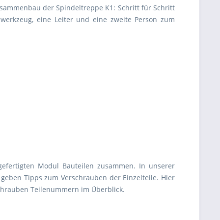
sammenbau der Spindeltreppe K1: Schritt für Schritt
dwerkzeug, eine Leiter und eine zweite Person zum
rgefertigten Modul Bauteilen zusammen. In unserer
 geben Tipps zum Verschrauben der Einzelteile. Hier
Schrauben Teilenummern im Überblick.