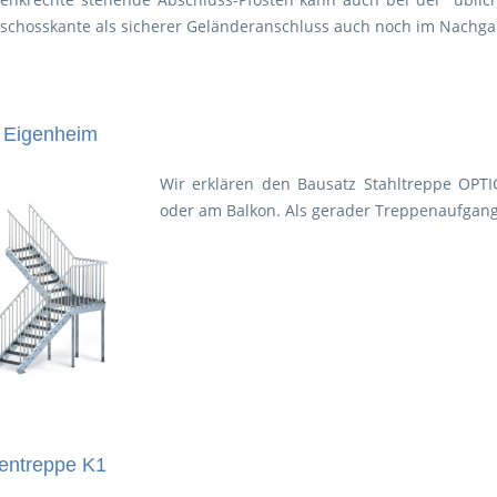
schosskante als sicherer Geländeranschluss auch noch im Nachg
 Eigenheim
Wir erklären den Bausatz Stahltreppe OPT
oder am Balkon. Als gerader Treppenaufgan
entreppe K1