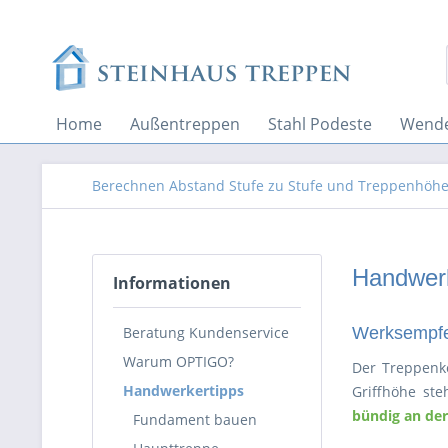
Home
Außentreppen
Stahl Podeste
Wende
Berechnen Abstand Stufe zu Stufe und Treppenhöh
Handwerk
Informationen
Beratung Kundenservice
Werksempfe
Warum OPTIGO?
Der Treppenko
Handwerkertipps
Griffhöhe st
bündig an de
Fundament bauen