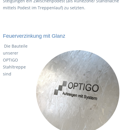
Steigungen ein Zwischenpodest (als Ruhezone/ Standfläche
mittels Podest im Treppenlauf) zu setzten.
Feuerverzinkung mit Glanz
Die Bauteile
unserer
OPTIGO
Stahltreppe
sind