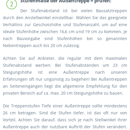
Stufenmaße der Außentreppe = prüfen:
Der
Stufenabstand ist bei vielen Bausatztreppen
durch den Anstellwinkel einstellbar. Wählen Sie das geeignete
Verhältnis zur Geschosshöhe und Stufenanzahl, um auf eine
ideale Stufenhöhe zwischen 16,6 cm und 19 cm zu kommen. Je
nach Bauvorgabe sind Stufenhöhen bei so genannten
Nebentreppen auch bis 20 cm zulässig.
Achten Sie auf Anbieter, die regulär mit dem maximalen
Stufenabstand werben: Bei Stufenabständen um 23 cm
Steigungshöhe ist eine Außentreppe nach unseren
Erfahrungen oft nur ungünstig zu begehen! Bei Außentreppen
an Seiteneingängen liegt die allgemeine Empfehlung für den
privaten Bereich auf ca. max. 20 cm Steigungshöhe zu bauen.
Die Treppenstufen Tiefe einer Außentreppe sollte mindestens
26 cm betragen. Sind die Stufen tiefer, ist das oft nur von
Vorteil. Achten Sie darauf, dass sich je nach Stellwinkel ihrer
Außentreppe auch der nutzbare Auftritt der Stufen verändert.