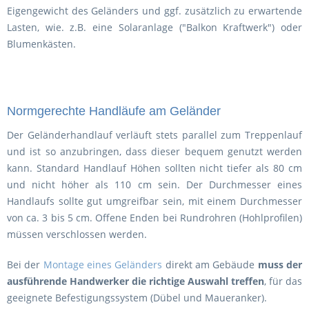
Eigengewicht des Geländers und ggf. zusätzlich zu erwartende
Lasten, wie. z.B. eine Solaranlage ("Balkon Kraftwerk") oder
Blumenkästen.
Normgerechte Handläufe am Geländer
Der Geländerhandlauf verläuft stets parallel zum Treppenlauf
und ist so anzubringen, dass dieser bequem genutzt werden
kann. Standard Handlauf Höhen sollten nicht tiefer als 80 cm
und nicht höher als 110 cm sein. Der Durchmesser eines
Handlaufs sollte gut umgreifbar sein, mit einem Durchmesser
von ca. 3 bis 5 cm. Offene Enden bei Rundrohren (Hohlprofilen)
müssen verschlossen werden.
Bei der
Montage eines Geländers
direkt am Gebäude
muss der
ausführende Handwerker die richtige Auswahl treffen
, für das
geeignete Befestigungssystem (Dübel und Maueranker).