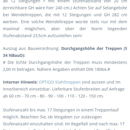
ab 12 Steigungen = mit einem Stufenabstand von 20 cm
(erreichbare GH wäre hier 240 cm.) Achten Sie auf Setangebote
bei Wendeltreppen, die mit 12 Steigungen und GH 282 cm
werben. Eine solche Wendeltreppe würde stets nur mit dem
maximal möglichen, aber über der Norm liegenden
Stufenabstand 23,5cm aufzustellen sein!
Auszug aus Bauverordnung:
Durchgangshöhe der Treppen (§
34 NBauO):
# Die lichte Durchgangshöhe der Treppen muss mindestens
2,00 m betragen. Nähere Angaben enthält DIN 18064.#
Interner Hinweis:
OPTIGO Stahltreppen
sind aussen und im
Innerbereich einsetzbar. Lieferbare Stufenbreiten auf Anfrage
ab 60 cm - 70 cm - 80 - 90 - 100 - 110 - 120 - 150 cm.
Stufenanzahl bis max. 17 Steigungen in einem Treppenlauf
möglich. Beachten Sie, ob Vorgaben zur zulässigen
Stufenanzahl einzuhalten sind:
Im Regelfall sind nach max. 17