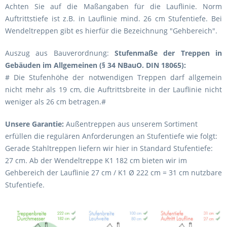
Achten Sie auf die Maßangaben für die Lauflinie. Norm
Auftrittstiefe ist z.B. in Lauflinie mind. 26 cm Stufentiefe. Bei
Wendeltreppen gibt es hierfür die Bezeichnung "Gehbereich".
Auszug aus Bauverordnung:
Stufenmaße der Treppen in
Gebäuden im Allgemeinen (§ 34 NBauO. DIN 18065):
# Die Stufenhöhe der notwendigen Treppen darf allgemein
nicht mehr als 19 cm, die Auftrittsbreite in der Lauflinie nicht
weniger als 26 cm betragen.#
Unsere Garantie:
Außentreppen aus unserem Sortiment
erfüllen die regulären Anforderungen an Stufentiefe wie folgt:
Gerade Stahltreppen liefern wir hier in Standard Stufentiefe:
27 cm. Ab der Wendeltreppe K1 182 cm bieten wir im
Gehbereich der Lauflinie 27 cm / K1 Ø 222 cm = 31 cm nutzbare
Stufentiefe.