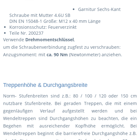
Garnitur Sechs-Kant
Schraube mit Mutter 4.6U SB
DIN EN 15048-1 Größe: M12 x 40 mm Länge
Korrosionsschutz: Feuerverzinkt
Teile Nr. 200237
Verwende
Drehmomentschlüssel
,
um die Schraubenverbindung zugfest zu verschrauben:
Anzugsmoment: mit
ca. 90 Nm
(Newtonmeter) anziehen.
Treppenhöhe & Durchgangsbreite
Norm- Stufenbreiten sind z.B.: 80 / 100 / 120 oder 150 cm
nutzbare Stufenbreite. Bei geraden Treppen, die mit einem
gegenläufigen Verlauf aufgestellt werden und bei
Wendeltreppen sind Durchgangshöhen zu beachten, die ein
Begehen mit ausreichender Kopfhöhe ermöglicht. Bei
Wendeltreppen beginnt die barrierefreie Durchgangshöhe z.B.