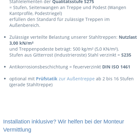
Stahlelementen der
Qualitätsstufe S275
= Stufen, Seitenwangen an Treppe und Podest (Wangen
Kantprofile, Podestriegel)
erfüllen den Standard für zulässige Treppen im
Außenbereich.
Zulässige verteilte Belastung unserer Stahltreppen:
Nutzlast
3,00 kN/m²
und Treppenpodeste beträgt: 500 kg/m² (5,0 KN/m²).
Stufen aus Gitterrost (Industrieroste) Stahl verzinkt =
S235
Antikorrosionsbeschichtung = feuerverzinkt
DIN ISO 1461
optional mit
Prüfstatik
zur Außentreppe
ab 2 bis 16 Stufen
(gerade Stahltreppe)
Installation inklusive? Wir helfen bei der Monteur
Vermittlung