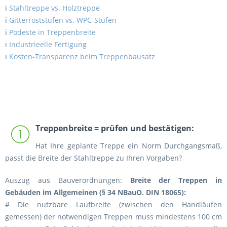
ℹ️
Stahltreppe vs. Holztreppe
ℹ️
Gitterroststufen vs. WPC-Stufen
ℹ️
Podeste in Treppenbreite
ℹ️
Industrieelle Fertigung
ℹ️
Kosten-Transparenz beim Treppenbausatz
Treppenbreite = prüfen und bestätigen:
Hat Ihre geplante Treppe ein Norm Durchgangsmaß,
passt die Breite der Stahltreppe zu Ihren Vorgaben?
Auszug aus Bauverordnungen:
Breite der Treppen in
Gebäuden im Allgemeinen (§ 34 NBauO. DIN 18065):
# Die nutzbare Laufbreite (zwischen den Handläufen
gemessen) der notwendigen Treppen muss mindestens 100 cm