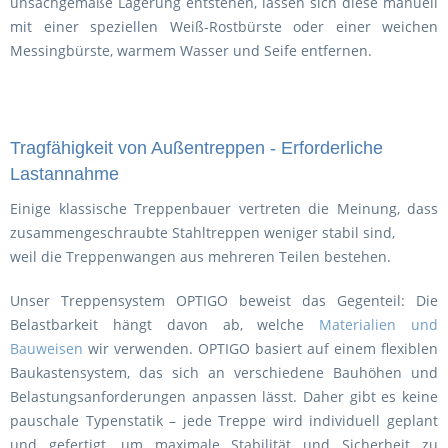
unsachgemäße Lagerung entstehen, lassen sich diese manuell
mit einer speziellen Weiß-Rostbürste oder einer weichen
Messingbürste, warmem Wasser und Seife entfernen.
Tragfähigkeit von Außentreppen - Erforderliche
Lastannahme
Einige klassische Treppenbauer vertreten die Meinung, dass
zusammengeschraubte Stahltreppen weniger stabil sind,
weil die Treppenwangen aus mehreren Teilen bestehen.
Unser Treppensystem OPTIGO beweist das Gegenteil: Die
Belastbarkeit hängt davon ab, welche
Materialien und
Bauweisen
wir verwenden. OPTIGO basiert auf einem flexiblen
Baukastensystem, das sich an verschiedene Bauhöhen und
Belastungsanforderungen anpassen lässt. Daher gibt es keine
pauschale Typenstatik – jede Treppe wird individuell geplant
und gefertigt, um maximale Stabilität und Sicherheit zu