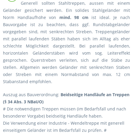
Generell sollten Stahltreppen, aussen mit einem
Geländer gesichert werden. Ein solides Stahlgeländer mit
Norm Handlaufhöhe von
mind. 98 cm
ist ideal. Je nach
Bauvorgabe ist zu beachten, dass ggf. Rundstabgeländer
vorgegeben sind, mit senkrechten Streben. Treppengeländer
mit parallel laufenden Stäben haben sich im Alltag als eher
schlechte Möglichkeit dargestellt. Bei parallel laufenden,
horizontalen Geländerstäben wird vom sog. Leitereffekt
gesprochen. Querstreben verleiten, sich auf die Stäbe zu
stellen. Allgemein werden Geländer mit senkrechten Stäben
oder Streben mit einem Normabstand von max. 12 cm
Stabanstand empfohlen.
Auszug aus Bauverordnung:
Beidseitige Handläufe an Treppen
(§ 34 Abs. 3 NBaUO)
# Die notwendigen Treppen müssen (im Bedarfsfall und nach
besonderer Vorgabe) beidseitig Handläufe haben.
Die Verwendung einer Industrie - Wendeltreppe mit generell
einseitigem Geländer ist im Bedarfsfall zu prüfen. #