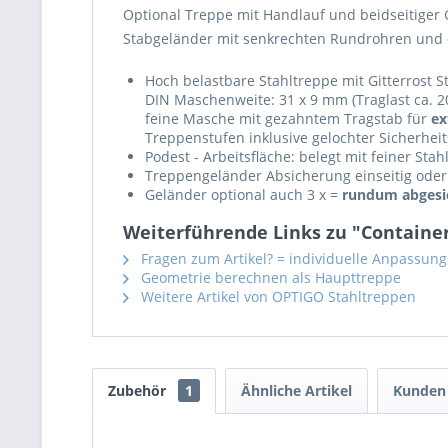
Optional Treppe mit Handlauf und beidseitiger 
Stabgeländer mit senkrechten Rundrohren und
Hoch belastbare Stahltreppe mit Gitterrost S
DIN Maschenweite: 31 x 9 mm (Traglast ca. 20
feine Masche mit gezahntem Tragstab für
ex
Treppenstufen inklusive gelochter Sicherheit
Podest - Arbeitsfläche: belegt mit feiner St
Treppengeländer Absicherung einseitig oder 
Geländer optional auch 3 x =
rundum abgesi
Weiterführende Links zu "Container
Fragen zum Artikel? = individuelle Anpassun
Geometrie berechnen als Haupttreppe
Weitere Artikel von OPTIGO Stahltreppen
Zubehör
1
Ähnliche Artikel
Kunden 