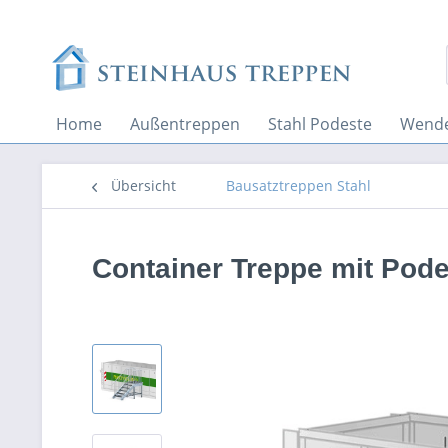
Home
Außentreppen
Stahl Podeste
Wende
Übersicht
Bausatztreppen Stahl
Container Treppe mit Podes