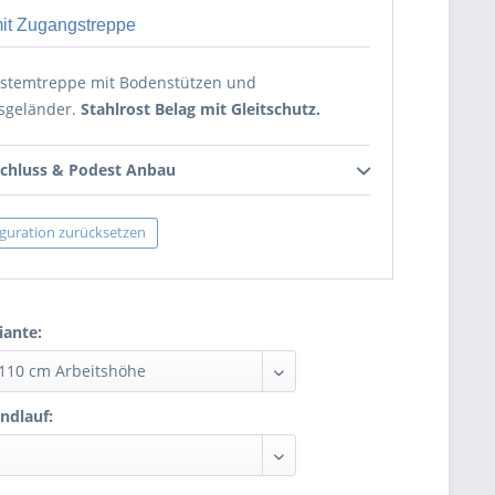
it Zugangstreppe
ystemtreppe mit Bodenstützen und
sgeländer.
Stahlrost Belag mit Gleitschutz.
hluss & Podest Anbau
guration zurücksetzen
iante:
ndlauf: