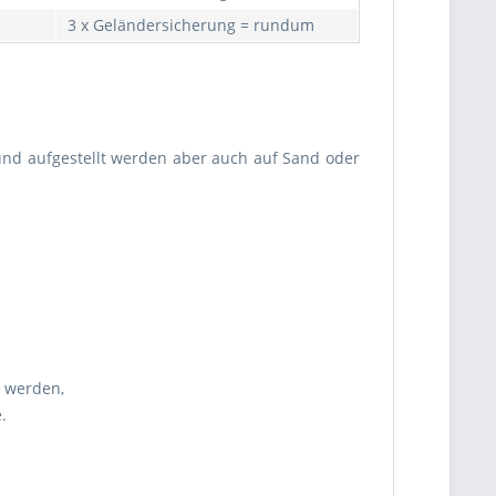
3 x Geländersicherung = rundum
und aufgestellt werden aber auch auf Sand oder
n werden,
.