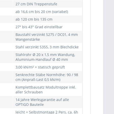
27 cm DIN Treppenstufe
ab 16,6 cm bis 20 cm (variabel)
ab 120 cm bis 135 cm
27° bis 43° Grad einstellbar
Baustahl verzinkt S275 / DC01, 4 mm
Wangenstärke
Stahl verzinkt S355, 3 mm Blechdicke
Stahlrohr Ø 20 x 1,5 mm Wandung,
Aluminium-Handlauf Ø 40 mm
3,00 kN/m² = statisch geprüft
Senkrechte Stäbe Normhöhe: 90 / 98
cm (Anprall-Last 0,5 kN/m)
Komplettbausatz Modultreppe inkl.
aller Schrauben
14 Jahre Werksgarantie auf alle
OPTIGO Bauteile
leicht = Selbstmontage 2 Pers. ca. 6h