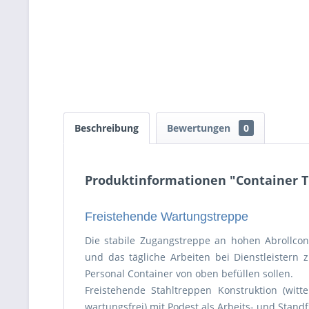
Beschreibung
Bewertungen
0
Produktinformationen "Container Tr
Freistehende Wartungstreppe
Die stabile Zugangstreppe an hohen Abrollcont
und das tägliche Arbeiten bei Dienstleistern 
Personal Container von oben befüllen sollen.
Freistehende Stahltreppen Konstruktion (witte
wartungsfrei) mit Podest als Arbeits- und Stand