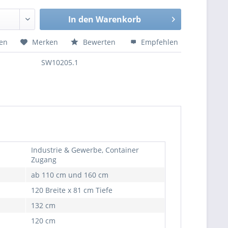
In den
Warenkorb
hen
Merken
Bewerten
Empfehlen
SW10205.1
Industrie & Gewerbe, Container
Zugang
ab 110 cm und 160 cm
120 Breite x 81 cm Tiefe
132 cm
120 cm