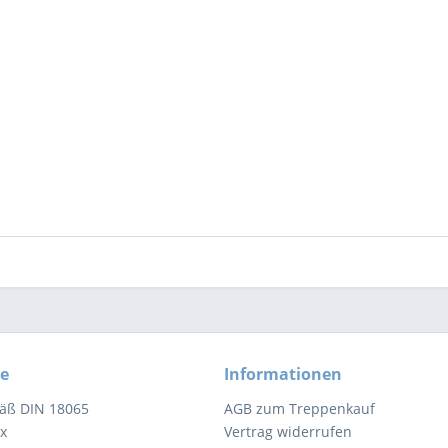
ce
Informationen
äß DIN 18065
AGB zum Treppenkauf
x
Vertrag widerrufen