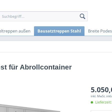
ltreppen außen
Bausatztreppen Stahl
Breite Pode
t für Abrollcontainer
5.050,
inkl. MwSt. ink
Lieferzeit