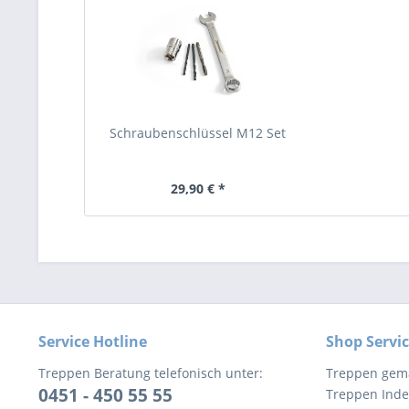
Schraubenschlüssel M12 Set
29,90 € *
Service Hotline
Shop Servi
Treppen Beratung telefonisch unter:
Treppen gem
0451 - 450 55 55
Treppen Inde