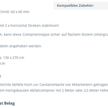
Kompatibles Zubehör:
schnitt: 60 x 60 mm
 2 x horizontal Streben stabilisiert
n, kann diese Containertreppe sicher auf flachem festem Untergr
rgabeln angehoben werden.
a. 130 x 270 cm
0 cm
r
eichte Abfälle hoch zur Containerkante von Mitarbeitern getrage
nem hochgebauten Abfallcontainer mit 2 Meter oder 2,5 Meter Höhe
st Belag