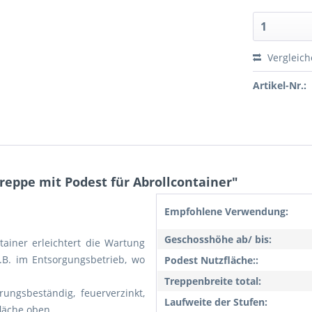
Vergleic
Artikel-Nr.:
eppe mit Podest für Abrollcontainer"
Empfohlene Verwendung:
Geschosshöhe ab/ bis:
ainer erleichtert die Wartung
z.B. im Entsorgungsbetrieb, wo
Podest Nutzfläche::
Treppenbreite total:
rungsbeständig, feuerverzinkt,
Laufweite der Stufen:
fläche oben.