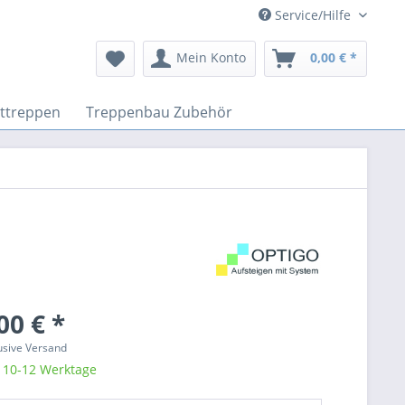
Service/Hilfe
Mein Konto
0,00 € *
sttreppen
Treppenbau Zubehör
00 € *
lusive Versand
: 10-12 Werktage