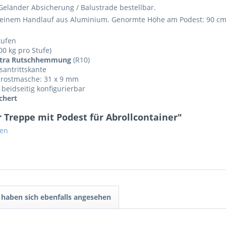
Geländer Absicherung / Balustrade bestellbar.
 einem Handlauf aus Aluminium. Genormte Höhe am Podest: 90 cm
tufen
0 kg pro Stufe)
tra Rutschhemmung
(R10)
santrittskante
ahlrostmasche: 31 x 9 mm
beidseitig konfigurierbar
chert
 Treppe mit Podest für Abrollcontainer"
gen
haben sich ebenfalls angesehen