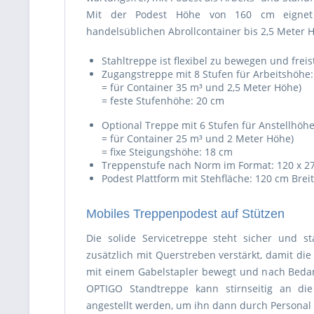
Mit der Podest Höhe von 160 cm eignet 
handelsüblichen Abrollcontainer bis 2,5 Meter 
Stahltreppe ist flexibel zu bewegen und frei
Zugangstreppe mit 8 Stufen für Arbeitshöhe
= für Container 35 m³ und 2,5 Meter Höhe)
= feste Stufenhöhe: 20 cm
Optional Treppe mit 6 Stufen für Anstellhöh
= für Container 25 m³ und 2 Meter Höhe)
= fixe Steigungshöhe: 18 cm
Treppenstufe nach Norm im Format: 120 x 2
Podest Plattform mit Stehfläche: 120 cm Breit
Mobiles Treppenpodest auf Stützen
Die solide Servicetreppe steht sicher und s
zusätzlich mit Querstreben verstärkt, damit di
mit einem Gabelstapler bewegt und nach Beda
OPTIGO Standtreppe kann stirnseitig an die
angestellt werden, um ihn dann durch Personal