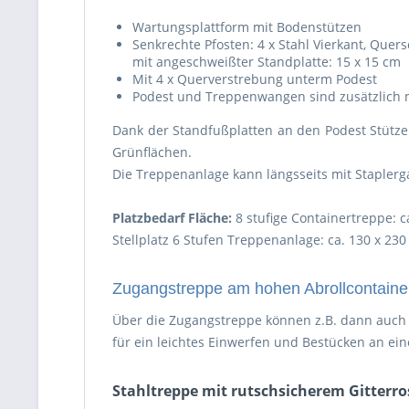
Wartungsplattform mit Bodenstützen
Senkrechte Pfosten: 4 x Stahl Vierkant, Quer
mit angeschweißter Standplatte: 15 x 15 cm
Mit 4 x Querverstrebung unterm Podest
Podest und Treppenwangen sind zusätzlich mit
Dank der Standfußplatten an den Podest Stütze
Grünflächen.
Die Treppenanlage kann längsseits mit Staple
Platzbedarf Fläche:
8 stufige Containertreppe: c
Stellplatz 6 Stufen Treppenanlage: ca. 130 x 23
Zugangstreppe am hohen Abrollcontaine
Über die Zugangstreppe können z.B. dann auch l
für ein leichtes Einwerfen und Bestücken an ei
Stahltreppe mit rutschsicherem Gitterro