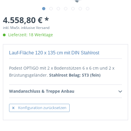
4.558,80 € *
inkl. MwSt. inklusive Versand
Lieferzeit: 18 Werktage
Lauf-Fläche 120 x 135 cm mit DIN Stahlrost
Podest OPTIGO mit 2 x Bodenstützen 6 x 6 cm und 2 x
Brüstungsgeländer.
Stahlrost Belag: ST3 (fein)
Wandanschluss & Treppe Anbau
Konfiguration zurücksetzen