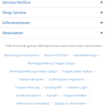
Service Hotline
Shop Service
Informationen
Newsletter
* Alle Preise inkl. gesetzl. Mehrwertsteuer wenn nicht anders beschrieben
Beratung Kundenservice
Warum OPTIGO?
Handwerkertipps
Montageanleitung Treppe Optigo
Montageanleitung Podest Optigo
Treppe außen Aufbau
Treppen Beispiele
Stahltreppen vergleichen
Treppen Planung
Fachbegriffe
Händler-Login
Inhaltsverzeichnis
Kontakt
Treppe bestellen
Referenzen & Netzwerk
Optigo für Architekten