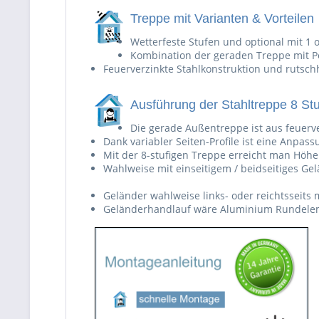
Treppe mit Varianten & Vorteilen
Wetterfeste Stufen und optional mit 1 
Kombination der geraden Treppe mit Po
Feuerverzinkte Stahlkonstruktion und ruts
Ausführung der Stahltreppe 8 St
Die gerade Außentreppe ist aus feuerv
Dank variabler Seiten-Profile ist eine Anpas
Mit der 8-stufigen Treppe erreicht man Höh
Wahlweise mit einseitigem / beidseitiges Ge
Geländer wahlweise links- oder reichtsseits
Geländerhandlauf wäre Aluminium Rundelem