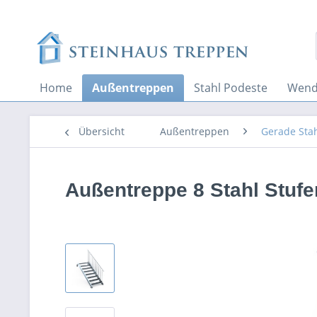
Home
Außentreppen
Stahl Podeste
Wend
Übersicht
Außentreppen
Gerade Sta
Außentreppe 8 Stahl Stuf