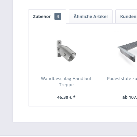
Zubehör
4
Ähnliche Artikel
Kunden 
Wandbeschlag Handlauf
Podeststufe zu
Treppe
45,30 € *
ab 107,