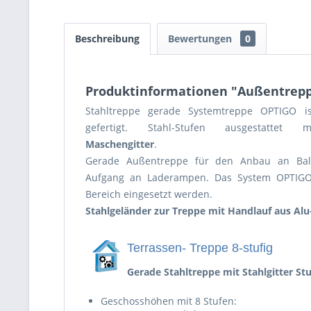
Beschreibung
Bewertungen
0
Produktinformationen "Außentrepp
Stahltreppe gerade Systemtreppe OPTIGO is
gefertigt. Stahl-Stufen ausgestattet mit
Maschengitter
.
Gerade Außentreppe für den Anbau an Bal
Aufgang an Laderampen. Das System OPTIGO
Bereich eingesetzt werden.
Stahlgeländer zur Treppe mit Handlauf aus Al
Terrassen- Treppe 8-stufig
Gerade Stahltreppe mit Stahlgitter St
Geschosshöhen mit 8 Stufen: