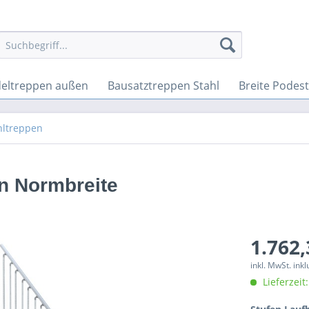
eltreppen außen
Bausatztreppen Stahl
Breite Podes
hltreppen
en Normbreite
1.762,
inkl. MwSt. ink
Lieferzeit