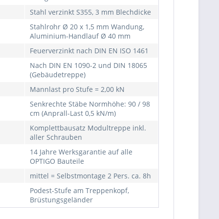
Stahl verzinkt S355, 3 mm Blechdicke
Stahlrohr Ø 20 x 1,5 mm Wandung,
Aluminium-Handlauf Ø 40 mm
Feuerverzinkt nach DIN EN ISO 1461
Nach DIN EN 1090-2 und DIN 18065
(Gebäudetreppe)
Mannlast pro Stufe = 2,00 kN
Senkrechte Stäbe Normhöhe: 90 / 98
cm (Anprall-Last 0,5 kN/m)
Komplettbausatz Modultreppe inkl.
aller Schrauben
14 Jahre Werksgarantie auf alle
OPTIGO Bauteile
mittel = Selbstmontage 2 Pers. ca. 8h
Podest-Stufe am Treppenkopf,
Brüstungsgeländer