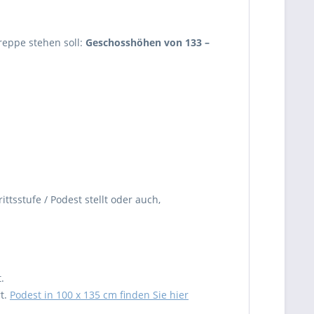
reppe stehen soll:
Geschosshöhen von 133 –
tsstufe / Podest stellt oder auch,
.
t.
Podest in 100 x 135 cm finden Sie hier