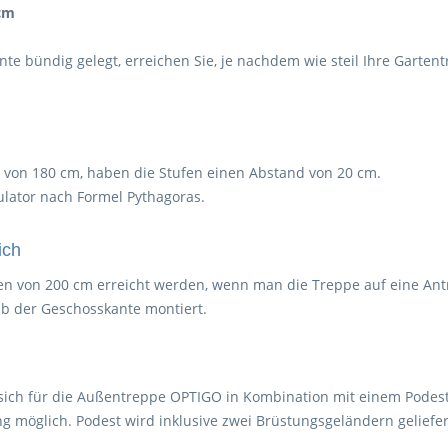
 cm
te bündig gelegt, erreichen Sie, je nachdem wie steil Ihre Gartent
von 180 cm, haben die Stufen einen Abstand von 20 cm.
lator nach Formel Pythagoras.
ich
 von 200 cm erreicht werden, wenn man die Treppe auf eine Antrit
lb der Geschosskante montiert.
sich für die Außentreppe OPTIGO in Kombination mit einem Podest
 möglich. Podest wird inklusive zwei Brüstungsgeländern geliefer