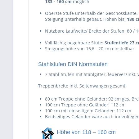
133 - 160 cm
möglich
Oberste Stufe unterhalb der Geschosskante, 
Steigung unterhalb gebaut, Höhen bis:
180 
Nutzbare Laufweite/ Breite der Stufen: 80 / 
Vollflächig begehbare Stufe:
Stufentiefe 27 
Steigungshöhe von 16,6 - 20 cm einstellbar
Stahlstufen DIN Normstufen
7 Stahl-Stufen mit Stahlgitter, feuerverzinkt, 
Treppenbreite inkl. Seitenwangen gesamt:
80 cm Treppe ohne Geländer: 92 cm ges. Bre
100 cm Treppe ohne Geländer: 112 cm
100 cm mit einseitigem Geländer: 112 cm
Beidseitiges Geländer wäre auch innenliegen
Höhe von 118 – 160 cm