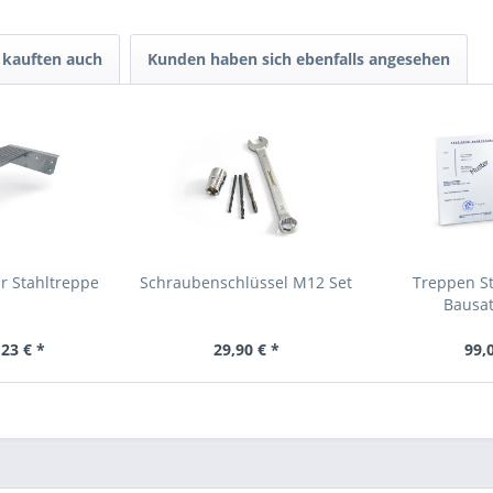
kauften auch
Kunden haben sich ebenfalls angesehen
r Stahltreppe
Schraubenschlüssel M12 Set
Treppen St
Bausat
23 € *
29,90 € *
99,