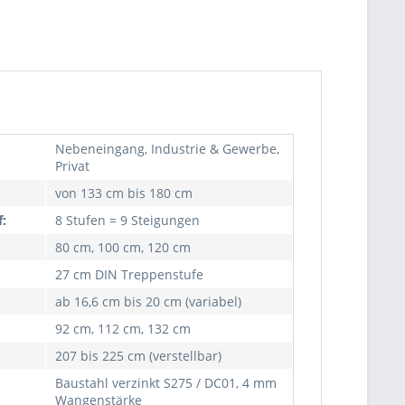
Nebeneingang, Industrie & Gewerbe,
Privat
von 133 cm bis 180 cm
:
8 Stufen = 9 Steigungen
80 cm, 100 cm, 120 cm
27 cm DIN Treppenstufe
ab 16,6 cm bis 20 cm (variabel)
92 cm, 112 cm, 132 cm
207 bis 225 cm (verstellbar)
Baustahl verzinkt S275 / DC01, 4 mm
Wangenstärke