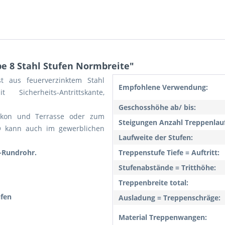
e 8 Stahl Stufen Normbreite"
t aus feuerverzinktem Stahl
Empfohlene Verwendung:
 Sicherheits-Antrittskante,
Geschosshöhe ab/ bis:
kon und Terrasse oder zum
Steigungen Anzahl Treppenlauf
 kann auch im gewerblichen
Laufweite der Stufen:
u-Rundrohr.
Treppenstufe Tiefe = Auftritt:
Stufenabstände = Tritthöhe:
Treppenbreite total:
ufen
Ausladung = Treppenschräge:
Material Treppenwangen: