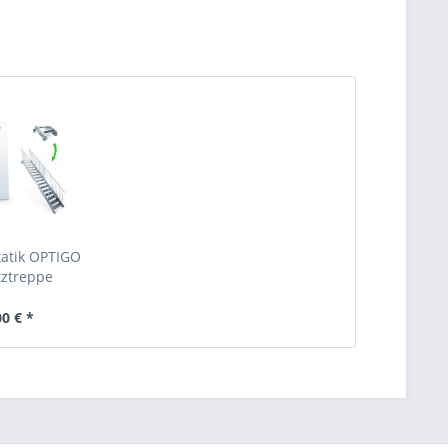
atik OPTIGO
ztreppe
00 € *