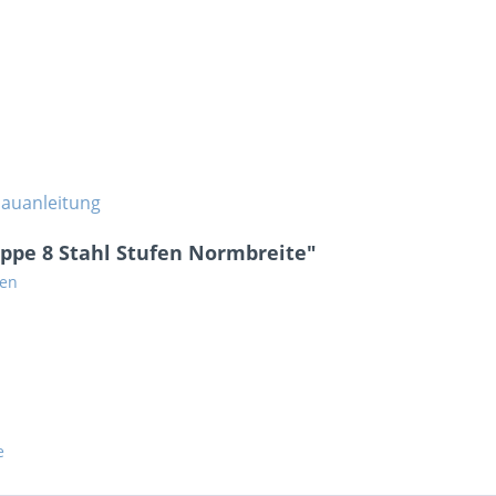
auanleitung
ppe 8 Stahl Stufen Normbreite"
gen
e