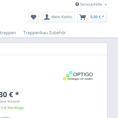
Service/Hilfe
Mein Konto
0,00 € *
ttreppen
Treppenbau Zubehör
30 € *
lusive Versand
: 5-8 Werktage