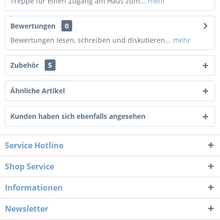
Treppe für einen Zugang am Haus zum...
mehr
Bewertungen
0
Bewertungen lesen, schreiben und diskutieren...
mehr
Zubehör
5
Ähnliche Artikel
Kunden haben sich ebenfalls angesehen
Service Hotline
Shop Service
Informationen
Newsletter