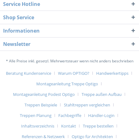
Service Hotline
Shop Service
Informationen
Newsletter
* Alle Preise inkl. gesetzl. Mehrwertsteuer wenn nicht anders beschrieben
Beratung Kundenservice
Warum OPTIGO?
Handwerkertipps
Montageanleitung Treppe Optigo
Montageanleitung Podest Optigo
Treppe außen Aufbau
Treppen Beispiele
Stahltreppen vergleichen
Treppen Planung
Fachbegriffe
Händler-Login
Inhaltsverzeichnis
Kontakt
Treppe bestellen
Referenzen & Netzwerk
Optigo für Architekten