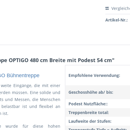
Vergleic
Artikel-Nr.:
pe OPTIGO 480 cm Breite mit Podest 54 cm"
IGO Bühnentreppe
Empfohlene Verwendung:
weite Eingänge, die mit einer
Geschosshöhe ab/ bis:
erden müssen. Eine solide und
ents und Messen, die Menschen
Podest Nutzfläche::
elastbar ist und flexibel an
Treppenbreite total:
 ist.
Laufweite der Stufen:
ppe wurde für diese hohen
Treppenstufe Tiefe = Auftritt: