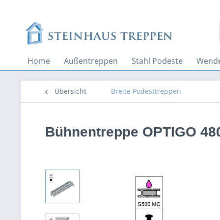
Home
Außentreppen
Stahl Podeste
Wende
Übersicht
Breite Podesttreppen
Bühnentreppe OPTIGO 480