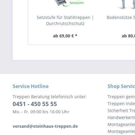
Setzstufe für Stahltreppen |
Bodenstütze S
Durchrutschschutz
ab 69,00 € *
ab 80,
Service Hotline
Shop Servi
Treppen Beratung telefonisch unter:
Treppen gem
0451 - 450 55 55
Treppen Inde
Sicherheit T
Mo. - Fr. 09:00 bis 16:00 Uhr
Handwerkert
Montageanlei
versand@steinhaus-treppen.de
Montageanlei