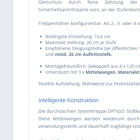
Gleitschutz durch feine Zahnung der
Sicherheitsantrittskante vorn, an der Stufenkant
Treppenhöhen konfigurierbar: Als 2-, 3- oder 4-
Niedrigste Einstellung: 16,6 cm
Maximale Stellung: 20 cm je Stufe
Empfohlene Steigungshöhe bei öffentlichen
und
mind. 26 cm Auftrittstiefe.
Montagefreundlich: Gekoppelt aus 4 x 120 c
Unterstützt mit 3 x
Mittelwangen, Materials
Flexible Aufstellung: Wahlweise zur Festinstalla
Intelligente Konstruktion
Die durchdachten Systemtreppe OPTIGO: Stoßka
Diese Mittelwangen werden wiederum durch h
verwindungssteife und dauerhaft tragfähige (st