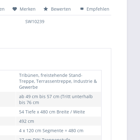
hen
Merken
Bewerten
Empfehlen
SW10239
Tribünen, freistehende Stand-
Treppe, Terrassentreppe, Industrie &
Gewerbe
ab 49 cm bis 57 cm (Tritt unterhalb
bis 76 cm
54 Tiefe x 480 cm Breite / Weite
492 cm
4 x 120 cm Segmente = 480 cm
27 cm DIN Treppenstufe