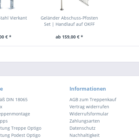
tahl Vierkant
Geländer Abschuss-Pfosten
Set | Handlauf auf OKFF
00 € *
ab 159,00 € *
ce
Informationen
äß DIN 18065
AGB zum Treppenkauf
x
Vertrag widerrufen
reppenmontage
Widerrufsformular
ipps
Zahlungsarten
tung Treppe Optigo
Datenschutz
tung Podest Optigo
Nachhaltigkeit