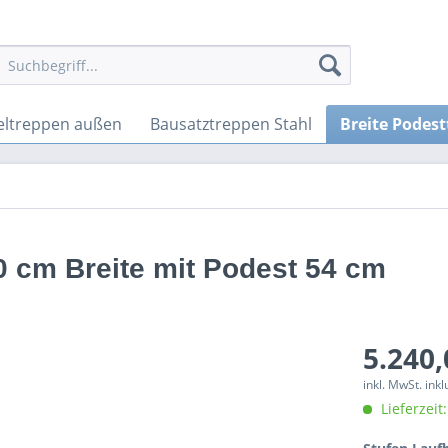
ltreppen außen
Bausatztreppen Stahl
Breite Podes
 cm Breite mit Podest 54 cm
5.240,
inkl. MwSt. ink
Lieferzeit