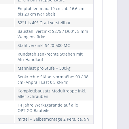
Empfohlen max. 19 cm, ab 16,6 cm
bis 20 cm (variabel)
32° bis 40° Grad verstellbar
Baustahl verzinkt S275 / DC01, 5 mm
Wangenstärke
Stahl verzinkt S420-500 MC
Rundstab senkrechte Streben mit
Alu-Handlauf
Mannlast pro Stufe = 500kg
Senkrechte Stäbe Normhöhe: 90 / 98
cm (Anprall-Last 0,5 kN/m)
Komplettbausatz Modultreppe inkl.
aller Schrauben
14 Jahre Werksgarantie auf alle
OPTIGO Bauteile
mittel = Selbstmontage 2 Pers. ca. 9h