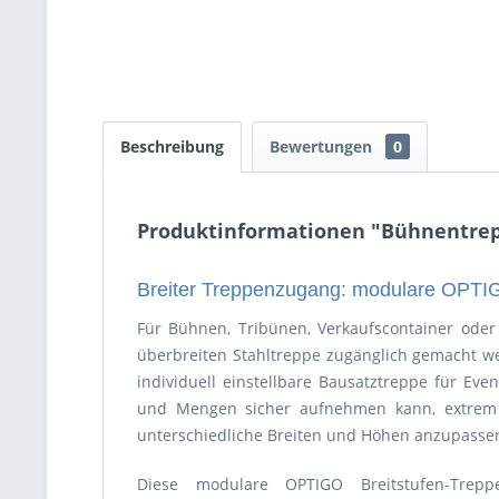
Beschreibung
Bewertungen
0
Produktinformationen "Bühnentrep
Breiter Treppenzugang: modulare OPT
Für Bühnen, Tribünen, Verkaufscontainer oder 
überbreiten Stahltreppe zugänglich gemacht w
individuell einstellbare Bausatztreppe für Ev
und Mengen sicher aufnehmen kann, extrem b
unterschiedliche Breiten und Höhen anzupassen
Diese modulare OPTIGO Breitstufen-Tre