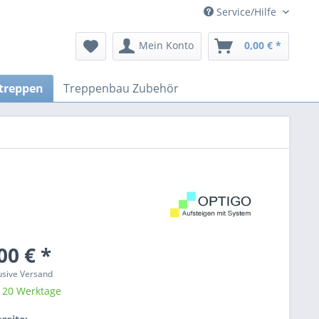
Service/Hilfe
Mein Konto
0,00 € *
ttreppen
Treppenbau Zubehör
00 € *
lusive Versand
: 20 Werktage