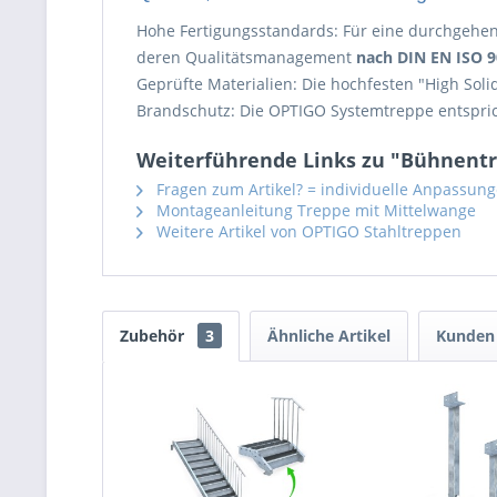
Hohe Fertigungsstandards: Für eine durchgehend
deren Qualitätsmanagement
nach DIN EN ISO 
Geprüfte Materialien: Die hochfesten "High Sol
Brandschutz: Die OPTIGO Systemtreppe entspri
Weiterführende Links zu "Bühnentr
Fragen zum Artikel? = individuelle Anpassun
Montageanleitung Treppe mit Mittelwange
Weitere Artikel von OPTIGO Stahltreppen
Zubehör
3
Ähnliche Artikel
Kunden 