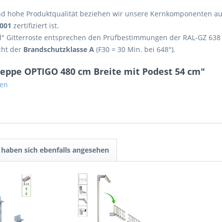
 hohe Produktqualität beziehen wir unsere Kernkomponenten aussc
9001
zertifiziert ist.
id" Gitterroste entsprechen den Prüfbestimmungen der RAL-GZ 638
cht der
Brandschutzklasse A
(F30 = 30 Min. bei 648°).
eppe OPTIGO 480 cm Breite mit Podest 54 cm"
gen
haben sich ebenfalls angesehen