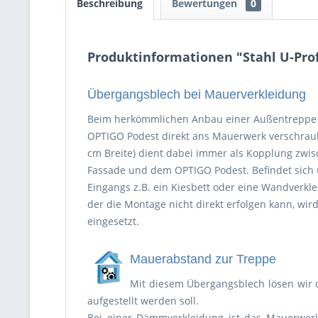
Beschreibung
Bewertungen
0
Produktinformationen "Stahl U-Prof
Übergangsblech bei Mauerverkleidung
Beim herkömmlichen Anbau einer Außentreppe 
OPTIGO Podest direkt ans Mauerwerk verschraubt
cm Breite) dient dabei immer als Kopplung zwi
Fassade und dem OPTIGO Podest. Befindet sich 
Eingangs z.B. ein Kiesbett oder eine Wandverkl
der die Montage nicht direkt erfolgen kann, wir
eingesetzt.
Mauerabstand zur Treppe
Mit diesem Übergangsblech lösen wir 
aufgestellt werden soll.
Bei einer Dämmverkleidung ist das Mauerwerk