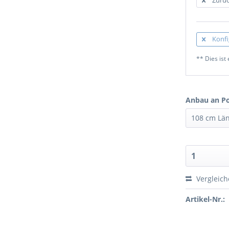
Konfi
** Dies ist 
Anbau an Po
Vergleic
Artikel-Nr.: