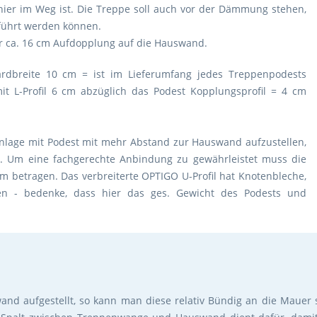
hier im Weg ist. Die Treppe soll auch vor der Dämmung stehen,
führt werden können.
r ca. 16 cm Aufdopplung auf die Hauswand.
rdbreite 10 cm = ist im Lieferumfang jedes Treppenpodests
it L-Profil 6 cm abzüglich das Podest Kopplungsprofil = 4 cm
age mit Podest mit mehr Abstand zur Hauswand aufzustellen,
en. Um eine fachgerechte Anbindung zu gewährleistet muss die
m betragen. Das verbreiterte OPTIGO U-Profil hat Knotenbleche,
n - bedenke, dass hier das ges. Gewicht des Podests und
nd aufgestellt, so kann man diese relativ Bündig an die Mauer st