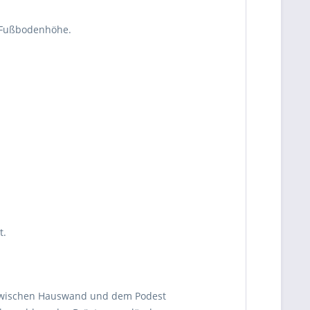
 Fußbodenhöhe.
t.
d zwischen Hauswand und dem Podest