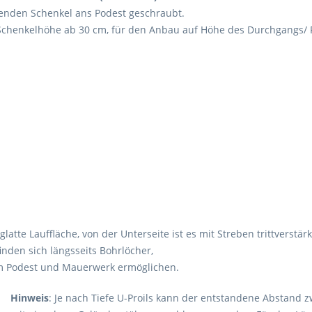
ssenden Schenkel ans Podest geschraubt.
Schenkelhöhe ab 30 cm, für den Anbau auf Höhe des Durchgangs/
tte Lauffläche, von der Unterseite ist es mit Streben trittverstärk
inden sich längsseits Bohrlöcher,
m Podest und Mauerwerk ermöglichen.
Hinweis
: Je nach Tiefe U-Proils kann der entstandene Abstan