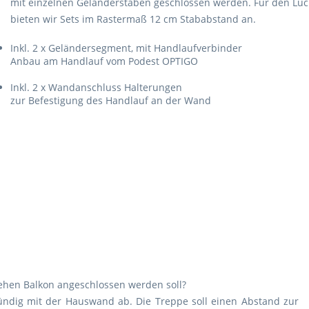
mit einzelnen Geländerstäben geschlossen werden. Für den Lü
bieten wir Sets im Rastermaß 12 cm Stababstand an.
Inkl. 2 x Geländersegment, mit Handlaufverbinder
Anbau am Handlauf vom Podest OPTIGO
Inkl. 2 x Wandanschluss Halterungen
zur Befestigung des Handlauf an der Wand
tehen Balkon angeschlossen werden soll?
bündig mit der Hauswand ab. Die Treppe soll einen Abstand zur