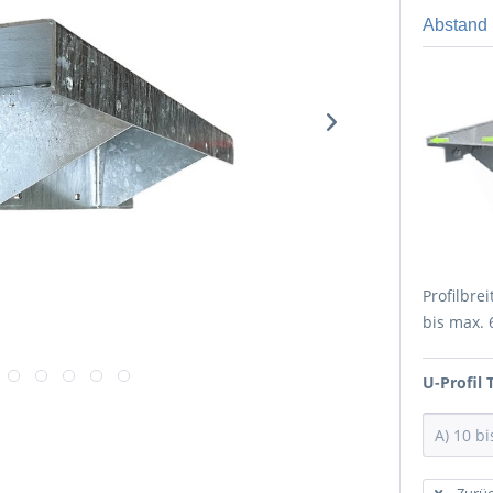
Abstand
Profilbr
bis max. 
U-Profil
Zurüc