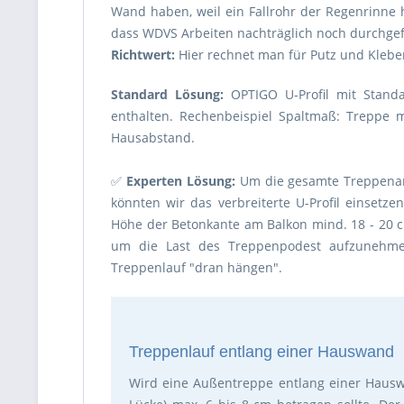
Wand haben, weil ein Fallrohr der Regenrinne 
dass WDVS Arbeiten nachträglich noch durchge
Richtwert:
Hier rechnet man für Putz und Klebe
Standard Lösung:
OPTIGO U-Profil mit Standa
enthalten. Rechenbeispiel Spaltmaß: Treppe m
Hausabstand.
✅
Experten Lösung:
Um die gesamte Treppenanl
könnten wir das verbreiterte U-Profil einsetz
Höhe der Betonkante am Balkon mind. 18 - 20 c
um die Last des Treppenpodest aufzunehme
Treppenlauf "dran hängen".
Treppenlauf entlang einer Hauswand
Wird eine Außentreppe entlang einer Hauswa