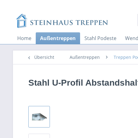
Home
Außentreppen
Stahl Podeste
Wend
Übersicht
Außentreppen
Treppen Po
Stahl U-Profil Abstandshal