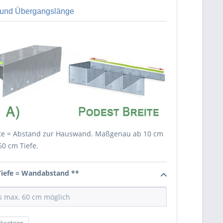
 und Übergangslänge
eite = Abstand zur Hauswand. Maßgenau ab 10 cm
60 cm Tiefe.
 Tiefe = Wandabstand **
ksetzen