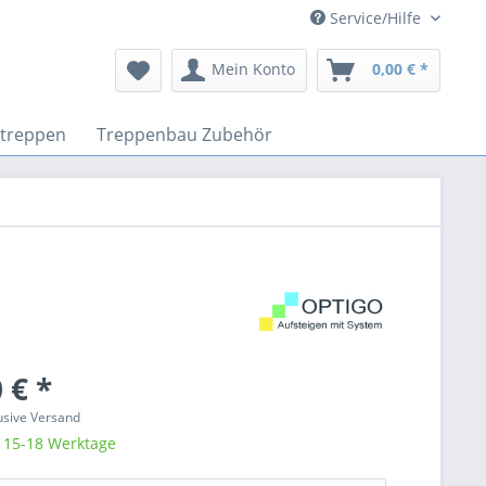
Service/Hilfe
Mein Konto
0,00 € *
ttreppen
Treppenbau Zubehör
 € *
lusive Versand
: 15-18 Werktage