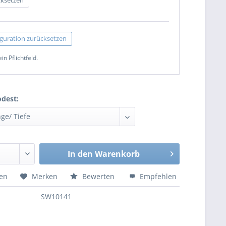
guration zurücksetzen
ein Pflichtfeld.
dest:
In den
Warenkorb
hen
Merken
Bewerten
Empfehlen
SW10141