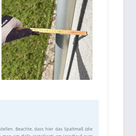
ellen. Beachte, dass hier das Spaltmaß (die