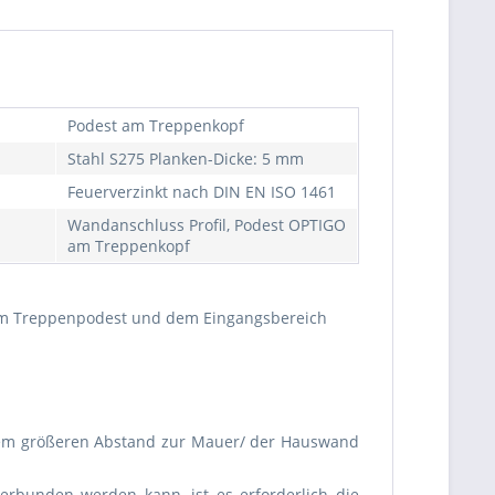
Podest am Treppenkopf
Stahl S275 Planken-Dicke: 5 mm
Feuerverzinkt nach DIN EN ISO 1461
Wandanschluss Profil, Podest OPTIGO
am Treppenkopf
m Treppenpodest und dem Eingangsbereich
einem größeren Abstand zur Mauer/ der Hauswand
rbunden werden kann, ist es erforderlich die