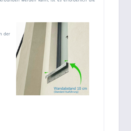
n der