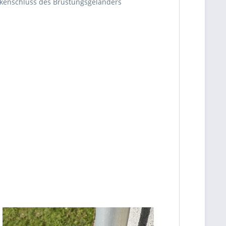
ckenschluss des Brüstungsgeländers