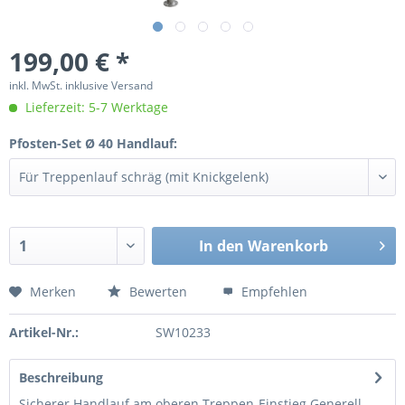
199,00 € *
inkl. MwSt. inklusive Versand
Lieferzeit: 5-7 Werktage
Pfosten-Set Ø 40 Handlauf:
In den
Warenkorb
Merken
Bewerten
Empfehlen
Artikel-Nr.:
SW10233
Beschreibung
Sicherer Handlauf am oberen Treppen-Einstieg Generell