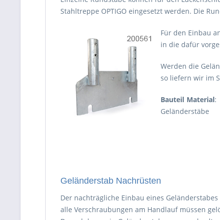
Stahltreppe OPTIGO eingesetzt werden. Die Rund
Für den Einbau a
in die dafür vorg
Werden die Gelän
so liefern wir im
Bauteil Material
:
Geländerstäbe
Geländerstab Nachrüsten
Der nachträgliche Einbau eines Geländerstabes i
alle Verschraubungen am Handlauf müssen gel