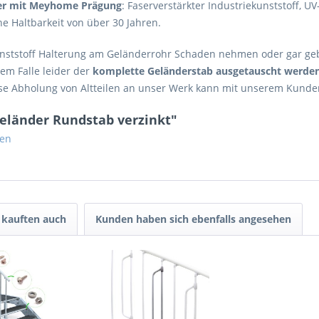
ter mit Meyhome Prägung
: Faserverstärkter Industriekunststoff, U
e Haltbarkeit von über 30 Jahren.
Kunststoff Halterung am Geländerrohr Schaden nehmen oder gar ge
em Falle leider der
komplette Geländerstab ausgetauscht werde
ose Abholung von Altteilen an unser Werk kann mit unserem Kund
eländer Rundstab verzinkt"
gen
kauften auch
Kunden haben sich ebenfalls angesehen