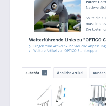
Patent-Hal
Nachweislich
Sollte die 
muss in dies
Die kostenl
Weiterführende Links zu "OPTIGO G
Fragen zum Artikel? = individuelle Anpassun
Weitere Artikel von OPTIGO Stahltreppen
Zubehör
3
Ähnliche Artikel
Kunden 