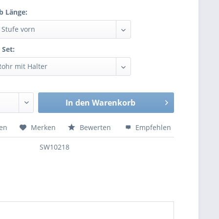
b Länge:
 Set:
In den
Warenkorb
hen
Merken
Bewerten
Empfehlen
SW10218