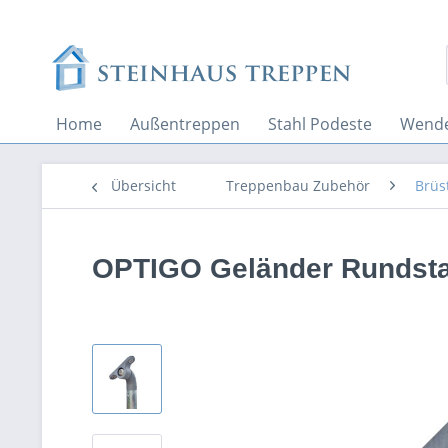
Home
Außentreppen
Stahl Podeste
Wende
Übersicht
Treppenbau Zubehör
Brüs
OPTIGO Geländer Rundsta