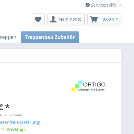
Service/Hilfe
Mein Konto
0,00 € *
treppen
Treppenbau Zubehör
€ *
lusive Versand
stenfreie Lieferung!
: 10 Werktage