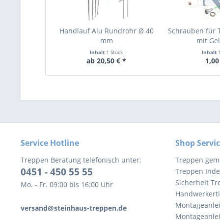
Handlauf Alu Rundrohr Ø 40
Schrauben für
mm
mit Ge
Inhalt
1 Stück
Inhalt
ab 20,50 € *
1,00
Service Hotline
Shop Servi
Treppen Beratung telefonisch unter:
Treppen gem
0451 - 450 55 55
Treppen Inde
Sicherheit T
Mo. - Fr. 09:00 bis 16:00 Uhr
Handwerkert
Montageanlei
versand@steinhaus-treppen.de
Montageanlei