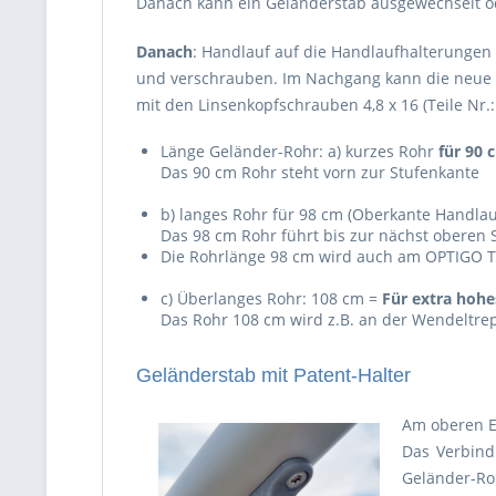
Danach kann ein Geländerstab ausgewechselt o
Danach
: Handlauf auf die Handlaufhalterungen 
und verschrauben. Im Nachgang kann die neue
mit den Linsenkopfschrauben 4,8 x 16 (Teile Nr.
Länge Geländer-Rohr: a) kurzes Rohr
für 90
Das 90 cm Rohr steht vorn zur Stufenkante
b) langes Rohr für 98 cm (Oberkante Handlau
Das 98 cm Rohr führt bis zur nächst oberen 
Die Rohrlänge 98 cm wird auch am OPTIGO T
c) Überlanges Rohr: 108 cm =
Für extra hohe
Das Rohr 108 cm wird z.B. an der Wendeltre
Geländerstab mit Patent-Halter
Am oberen En
Das Verbind
Geländer-Ro