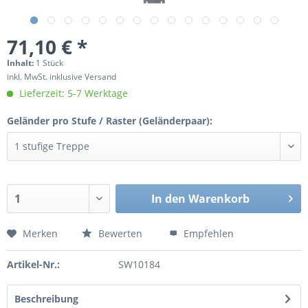
71,10 € *
Inhalt:
1 Stück
inkl. MwSt. inklusive Versand
Lieferzeit: 5-7 Werktage
Geländer pro Stufe / Raster (Geländerpaar):
In den
Warenkorb
Merken
Bewerten
Empfehlen
Artikel-Nr.:
SW10184
Beschreibung