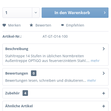
In den
Warenkorb
Merken
Bewerten
Empfehlen
Artikel-Nr.:
AT-GT-O14-100
Beschreibung
Stahltreppe 14 Stufen in üblichen Normbreiten
Außentreppe OPTIGO aus feuerverzinktem Stahl....
mehr
Bewertungen
0
Bewertungen lesen, schreiben und diskutieren...
mehr
Zubehör
4
Ähnliche Artikel