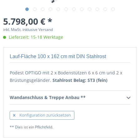
5.798,00 € *
inkl. MwSt. inklusive Versand
Lieferzeit: 15-18 Werktage
Lauf-Fläche 100 x 162 cm mit DIN Stahlrost
Podest OPTIGO mit 2 x Bodenstützen 6 x 6 cm und 2 x
Brüstungsgeländer.
Stahlrost Belag: ST3 (fein)
Wandanschluss & Treppe Anbau **
Konfiguration zurücksetzen
** Dies ist ein Pflichtfeld.